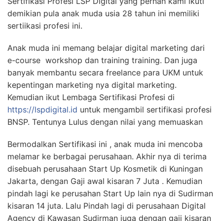
Sertifikasi Profesi LSP Digital yang pernah kami ikuti
demikian pula anak muda usia 28 tahun ini memiliki
sertiikasi profesi ini.
Anak muda ini memang belajar digital marketing dari
e-course workshop dan training training. Dan juga
banyak membantu secara freelance para UKM untuk
kepentingan marketing nya digital marketing.
Kemudian ikut Lembaga Sertifikasi Profesi di
https://lspdigital.id
untuk mengambil sertifikasi profesi
BNSP. Tentunya Lulus dengan nilai yang memuaskan
Bermodalkan Sertifikasi ini , anak muda ini mencoba
melamar ke berbagai perusahaan. Akhir nya di terima
disebuah perusahaan Start Up Kosmetik di Kuningan
Jakarta, dengan Gaji awal kisaran 7 Juta . Kemudian
pindah lagi ke perusahan Start Up lain nya di Sudirman
kisaran 14 juta. Lalu Pindah lagi di perusahaan Digital
Agency di Kawasan Sudirman juga dengan gaji kisaran