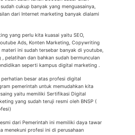
g sudah cukup banyak yang menguasainya,
an dari Internet marketing banyak dialami
ing yang perlu kita kuasai yaitu SEO,
outube Ads, Konten Marketing, Copywriting
 materi ini sudah tersebar banyak di youtube,
ng , pelatihan dan bahkan sudah bermunculan
endidikan seperti kampus digital marketing .
erhatian besar atas profesi digital
rogram pemerintah untuk memudahkan kita
ing yaitu memiliki Sertifikasi Digital
rketing yang sudah teruji resmi oleh BNSP (
fesi)
Resmi dari Pemerintah ini memiliki daya tawar
a menekuni profesi ini di perusahaan