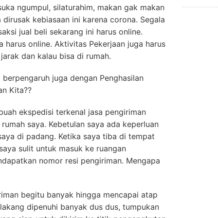
suka ngumpul, silaturahim, makan gak makan
 dirusak kebiasaan ini karena corona. Segala
aksi jual beli sekarang ini harus online.
a harus online. Aktivitas Pekerjaan juga harus
 jarak dan kalau bisa di rumah.
a berpengaruh juga dengan Penghasilan
an Kita??
buah ekspedisi terkenal jasa pengiriman
 rumah saya. Kebetulan saya ada keperluan
aya di padang. Ketika saya tiba di tempat
saya sulit untuk masuk ke ruangan
ndapatkan nomor resi pengiriman. Mengapa
iman begitu banyak hingga mencapai atap
elakang dipenuhi banyak dus dus, tumpukan