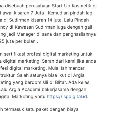
ima disebuah perusahaan Start Up Kosmetik di
 awal kisaran 7 Juta . Kemudian pindah lagi
a di Sudirman kisaran 14 juta. Lalu Pindah
gency di Kawasan Sudirman juga dengan gaji
rang jadi Manager di sana dan penghasilannya
5 juta per bulan .
 sertifikasi profesi digital marketing untuk
 digital marketing. Saran dari kami jika anda
ofesi digital marketing. Mulai lah mencari
truktur. Salah satunya bisa ikut di Argia
ing yang berdomisili di Blitar. Ada kelas
. Lalu Argia Academi bekerjasama dengan
igital Marketing yaitu
https://lspdigital.id
.
dah termasuk satu paket dengan biaya