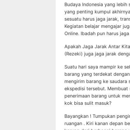
Budaya Indonesia yang lebih 
yang penting kumpul akhirnya
sesuatu harus jaga jarak, trans
Kegiatan belajar mengajar jug
Online. Ibadah pun harus jaga
Apakah Jaga Jarak Antar Kit
(Rezeki) juga jaga jarak deng
Suatu hari saya mampir ke se
barang yang terdekat dengan
mengirim barang ke saudara s
ekspedisi tersebut. Membuat 
penerimaan barang untuk me
kok bisa sulit masuk?
Bayangkan ! Tumpukan pengir
ruangan . Kiri kanan depan b