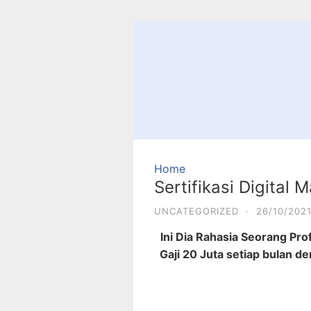
Home
Sertifikasi Digital 
UNCATEGORIZED
·
26/10/202
Ini Dia Rahasia Seorang Pr
Gaji 20 Juta setiap bulan