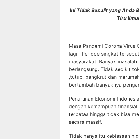
Ini Tidak Sesulit yang Anda
Tiru Ilmu
Masa Pandemi Corona Virus C
lagi. Periode singkat terseb
masyarakat. Banyak masalah 
berlangsung. Tidak sedikit to
,tutup, bangkrut dan meruma
bertambah banyaknya pengangg
Penurunan Ekonomi Indonesia
dengan kemampuan finansial 
terbatas hingga tidak bisa 
secara massif.
Tidak hanya itu kebiasaan hid