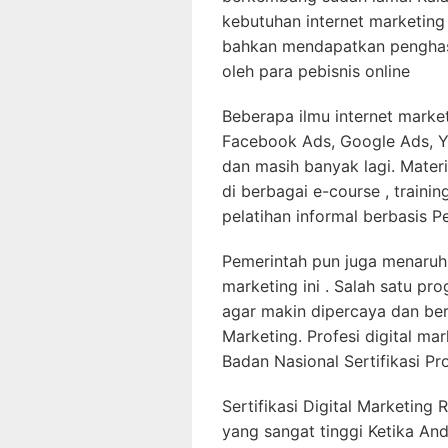
kebutuhan internet marketin
bahkan mendapatkan penghasil
oleh para pebisnis online
Beberapa ilmu internet market
Facebook Ads, Google Ads, Y
dan masih banyak lagi. Materi
di berbagai e-course , traini
pelatihan informal berbasis P
Pemerintah pun juga menaruh p
marketing ini . Salah satu p
agar makin dipercaya dan bersa
Marketing. Profesi digital ma
Badan Nasional Sertifikasi Pro
Sertifikasi Digital Marketing 
yang sangat tinggi Ketika And