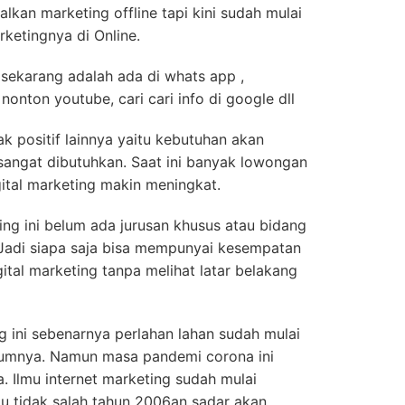
kan marketing offline tapi kini sudah mulai
ketingnya di Online.
ekarang adalah ada di whats app ,
 nonton youtube, cari cari info di google dll
k positif lainnya yaitu kebutuhan akan
i sangat dibutuhkan. Saat ini banyak lowongan
ital marketing makin meningkat.
ing ini belum ada jurusan khusus atau bidang
 Jadi siapa saja bisa mempunyai kesempatan
ital marketing tanpa melihat latar belakang
g ini sebenarnya perlahan lahan sudah mulai
elumnya. Namun masa pandemi corona ini
. Ilmu internet marketing sudah mulai
u tidak salah tahun 2006an sadar akan