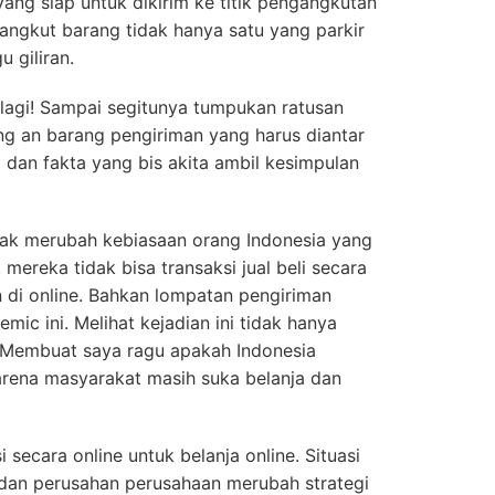
ang siap untuk dikirim ke titik pengangkutan
angkut barang tidak hanya satu yang parkir
 giliran.
lagi! Sampai segitunya tumpukan ratusan
ing an barang pengiriman yang harus diantar
a dan fakta yang bis akita ambil kesimpulan
dak merubah kebiasaan orang Indonesia yang
 mereka tidak bisa transaksi jual beli secara
an di online. Bahkan lompatan pengiriman
ic ini. Melihat kejadian ini tidak hanya
. Membuat saya ragu apakah Indonesia
arena masyarakat masih suka belanja dan
 secara online untuk belanja online. Situasi
an perusahan perusahaan merubah strategi