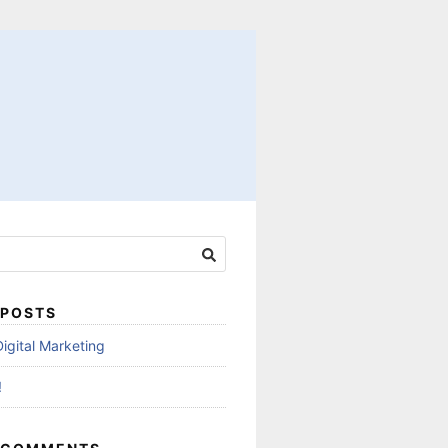
 POSTS
 Digital Marketing
!