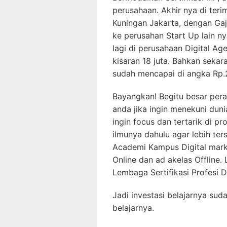
perusahaan. Akhir nya di ter
Kuningan Jakarta, dengan Gaji
ke perusahan Start Up lain ny
lagi di perusahaan Digital A
kisaran 18 juta. Bahkan seka
sudah mencapai di angka Rp.2
Bayangkan! Begitu besar peran
anda jika ingin menekuni dunia
ingin focus dan tertarik di pr
ilmunya dahulu agar lebih ters
Academi Kampus Digital market
Online dan ad akelas Offline
Lembaga Sertifikasi Profesi D
Jadi investasi belajarnya su
belajarnya.