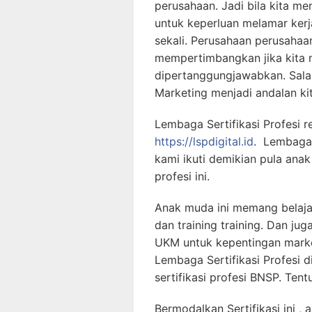
perusahaan. Jadi bila kita mem
untuk keperluan melamar ker
sekali. Perusahaan perusaha
mempertimbangkan jika kita m
dipertanggungjawabkan. Salah 
Marketing menjadi andalan kit
Lembaga Sertifikasi Profesi r
https://lspdigital.id
. Lembaga 
kami ikuti demikian pula anak 
profesi ini.
Anak muda ini memang belaja
dan training training. Dan j
UKM untuk kepentingan market
Lembaga Sertifikasi Profesi
sertifikasi profesi BNSP. Te
Bermodalkan Sertifikasi ini 