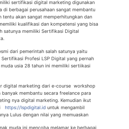
iliki sertifikasi digital marketing digunakan
ja di berbagai perusahaan sangat membantu
an tentu akan sangat memperhitungkan dan
emiliki kualifikasi dan kompetensi yang bisa
satunya memiliki Sertifikasi Digital
a.
esmi dari pemerintah salah satunya yaitu
Sertifikasi Profesi LSP Digital yang pernah
muda usia 28 tahun ini memiliki sertiikasi
r digital marketing dari e-course workshop
uga banyak membantu secara freelance para
ing nya digital marketing. Kemudian ikut
 di
https://lspdigital.id
untuk mengambil
ntunya Lulus dengan nilai yang memuaskan
, anak muda ini mencoba melamar ke berbagai