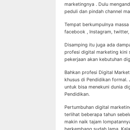
marketingnya . Dulu mengandal
peduli dan pindah channel mar
Tempat berkumpulnya massa s
facebook , Instagram, twitter,
Disamping itu juga ada dampa
profesi digital marketing kin
pekerjaan akan kebutuhan dig
Bahkan profesi Digital Market
khusus di Pendidikan formal.
untuk bisa menekuni dunia dig
Pendidikan.
Pertumbuhan digital marketin
terlihat beberapa tahun seb
makin naik tajam lompatannya
berkembang sudah lama. Kala